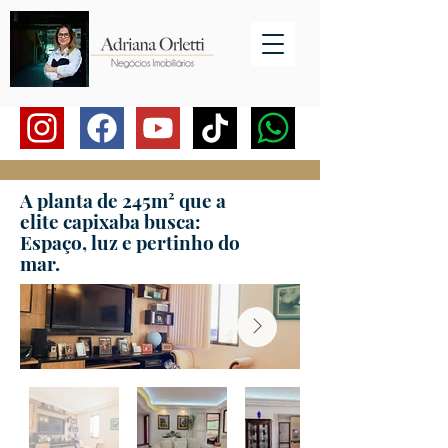
A planta de 245m² que a
elite capixaba busca:
Espaço, luz e pertinho do
mar.