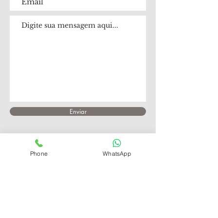
Enviar
Phone
WhatsApp
Atendimento
Segunda a sexta das 8h às 18h
Sábado das8h às 13h