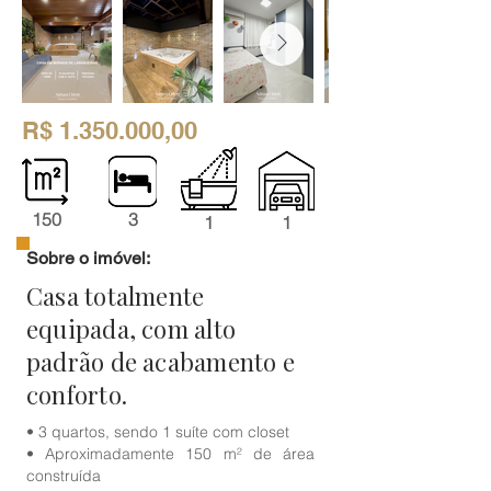
R$
1.350.000
,00
150
3
1
1
Sobre o imóvel:
Casa totalmente
equipada, com alto
padrão de acabamento e
conforto.
• 3 quartos, sendo 1 suíte com closet
• Aproximadamente 150 m² de área
construída