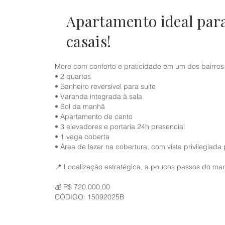
Apartamento ideal para
casais!
More com conforto e praticidade em um dos bairros m
• 2 quartos
• Banheiro reversível para suíte
• Varanda integrada à sala
• Sol da manhã
• Apartamento de canto
• 3 elevadores e portaria 24h presencial
• 1 vaga coberta
• Área de lazer na cobertura, com vista privilegiada 
📍 Localização estratégica, a poucos passos do mar
💰 R$ 720.000,00
CÓDIGO: 15092025B