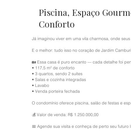
Piscina, Espaço Gourm
Conforto
Já imaginou viver em uma vila charmosa, onde seus 
E o melhor: tudo isso no coração de Jardim Camburi,
🏡 Essa casa é puro encanto — cada detalhe foi pe
• 117,5 m² de conforto
• 3 quartos, sendo 2 suítes
• Salas e cozinha integradas
• Lavabo
• Venda porteira fechada
O condomínio oferece piscina, salão de festas e e
💰 Valor de venda: R$ 1.250.000,00
📅 Agende sua visita e conheça de perto seu futuro