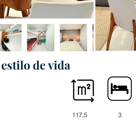
estilo de vida
117,5
3