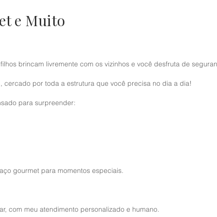
et e Muito
filhos brincam livremente com os vizinhos e você desfruta de seguran
 cercado por toda a estrutura que você precisa no dia a dia!
nsado para surpreender:
spaço gourmet para momentos especiais.
 lar, com meu atendimento personalizado e humano.