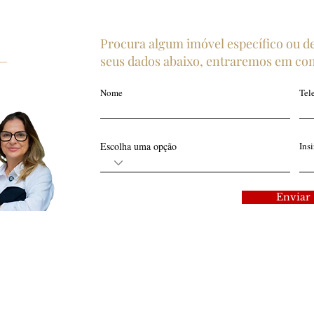
Procura algum imóvel específico ou d
seus dados abaixo, entraremos em con
Nome
Tel
Escolha uma opção
Ins
Enviar