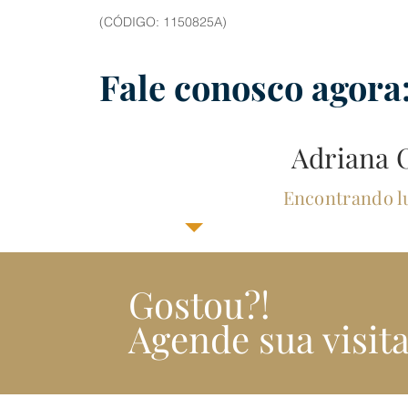
(CÓDIGO: 1150825A)
Fale conosco agora
Adriana O
Encontrando lu
Gostou?!
Agende sua visita