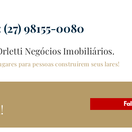
:
(27) 98155-0080
rletti Negócios Imobiliários.
gares para pessoas construírem seus lares!
Fa
!