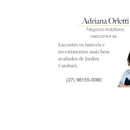
CRECI 9776-F-ES
Encontre os imóveis e
investimentos mais bem
avaliados de Jardim
Camburi.
(27) 98155-0080