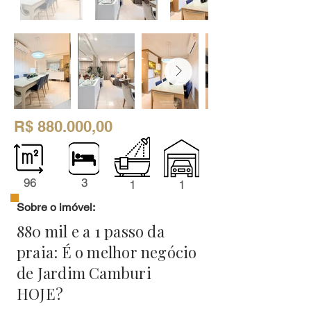
R$ 880.000,00
96
3
1
1
Sobre o imóvel:
880 mil e a 1 passo da
praia: É o melhor negócio
de Jardim Camburi
HOJE?