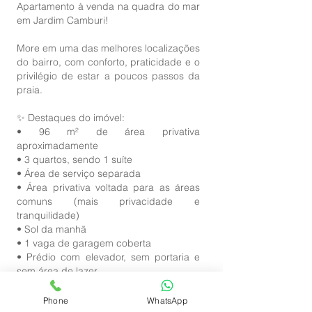
Apartamento à venda na quadra do mar
em Jardim Camburi!
More em uma das melhores localizações
do bairro, com conforto, praticidade e o
privilégio de estar a poucos passos da
praia.
✨ Destaques do imóvel:
• 96 m² de área privativa
aproximadamente
• 3 quartos, sendo 1 suíte
• Área de serviço separada
• Área privativa voltada para as áreas
comuns (mais privacidade e
tranquilidade)
• Sol da manhã
• 1 vaga de garagem coberta
• Prédio com elevador, sem portaria e
sem área de lazer
💰 Investimento: R$ 880.000,00
Phone
WhatsApp