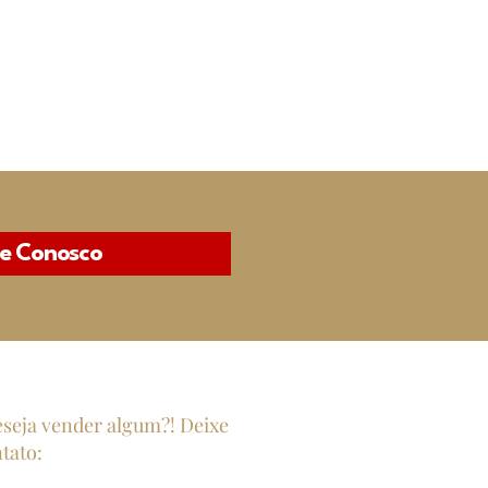
le Conosco
eseja vender algum?! Deixe
tato: