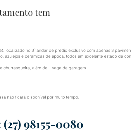
rtamento tem
), localizado no 3º andar de prédio exclusivo com apenas 3 pavimen
co, azulejos e cerâmicas de época, todos em excelente estado de co
a e churrasqueira, além de 1 vaga de garagem.
a não ficará disponível por muito tempo.
:
(27) 98155-0080