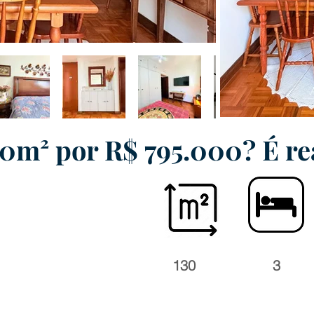
0m² por R$ 795.000? É re
130
3