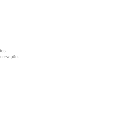
tos.
nservação.