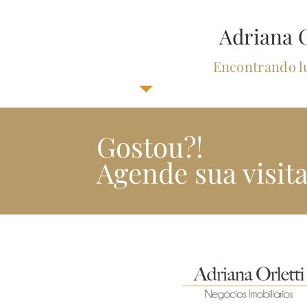
Adriana O
Encontrando lu
Gostou?!
Agende sua visita