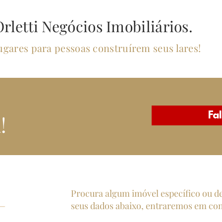
rletti Negócios Imobiliários.
gares para pessoas construírem seus lares!
Fa
!
Procura algum imóvel específico ou d
seus dados abaixo, entraremos em con