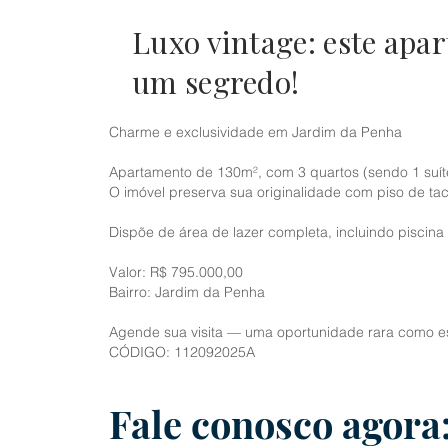
Luxo vintage: este apa
um segredo!
Charme e exclusividade em Jardim da Penha
Apartamento de 130m², com 3 quartos (sendo 1 suíte
O imóvel preserva sua originalidade com piso de ta
Dispõe de área de lazer completa, incluindo piscin
Valor: R$ 795.000,00
Bairro: Jardim da Penha
Agende sua visita — uma oportunidade rara como ess
CÓDIGO: 112092025A
Fale conosco agora