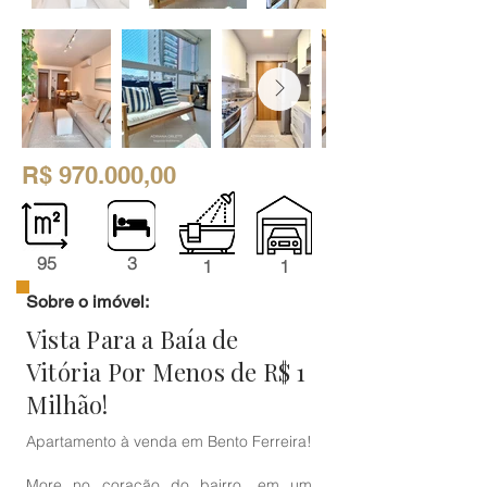
R$ 970.000,00
95
3
1
1
Sobre o imóvel:
Vista Para a Baía de
Vitória Por Menos de R$ 1
Milhão!
Apartamento à venda em Bento Ferreira!
More no coração do bairro, em um